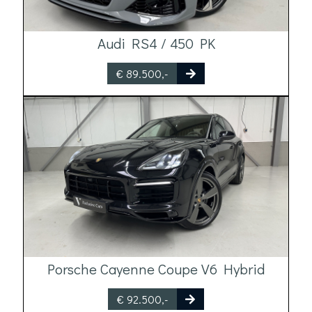
Audi RS4 / 450 PK
€ 89.500,-
Porsche Cayenne Coupe V6 Hybrid
€ 92.500,-