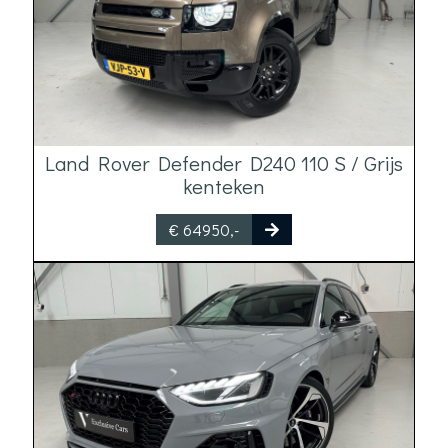
Land Rover Defender D240 110 S / Grijs
kenteken
€ 64950,-