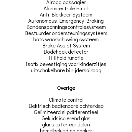
Airbag passagier
Alarmcentrale e-call
Anti Blokkeer Systeem
Autonomous Emergency Braking
Bandenspanningscontrolesysteem
Bestuurder ondersteuningssysteem
bots waarschuwing systeem
Brake Assist System
Dodehoek detector
Hill hold functie
Isofix bevestiging voor kinderzitjes
uitschakelbare bijrijdersairbag
Overige
Climate control
Elektrisch bedienbare achterklep
Gelimiteerd slipdifferentieel
Geluidsisolerend glas
glans exterieur delen
hemelbekleding donker