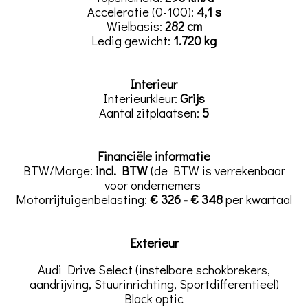
Acceleratie (0-100):
4,1 s
Wielbasis:
282 cm
Ledig gewicht:
1.720 kg
Interieur
Interieurkleur:
Grijs
Aantal zitplaatsen:
5
Financiële informatie
BTW/Marge:
incl. BTW
(de BTW is verrekenbaar
voor ondernemers
Motorrijtuigenbelasting:
€ 326 - € 348
per kwartaal
Exterieur
Audi Drive Select (instelbare schokbrekers,
aandrijving, Stuurinrichting, Sportdifferentieel)
Black optic