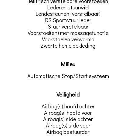
Elektrisch verstelbare voorstoel(en)
Lederen stuurwiel
Lendesteunen (verstelbaar)
RS Sportstuur leder
Stuur verstelbaar
Voorstoel(en) met massagefunctie
Voorstoelen verwarmd
Zwarte hemelbekleding
Milieu
Automatische Stop/Start systeem
Veiligheid
Airbag(s) hoofd achter
Airbag(s) hoofd voor
Airbag(s) side achter
Airbag(s) side voor
Airbag bestuurder