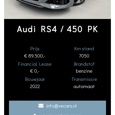
Audi RS4 / 450 PK
Prijs
Km stand
€ 89.500,-
7050
Financial Lease
Brandstof
€ 0,-
benzine
Bouwjaar
Transmissie
2022
automaat
info@vecars.nl